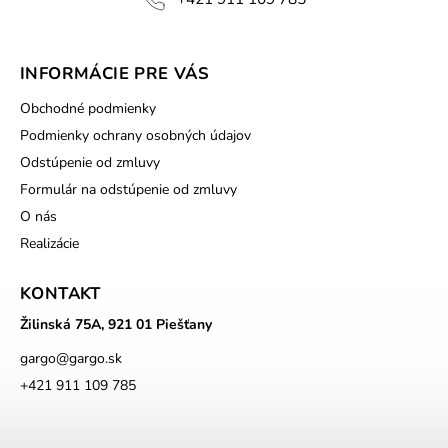
INFORMÁCIE PRE VÁS
Obchodné podmienky
Podmienky ochrany osobných údajov
Odstúpenie od zmluvy
Formulár na odstúpenie od zmluvy
O nás
Realizácie
KONTAKT
Žilinská 75A, 921 01 Piešťany
gargo
@
gargo.sk
+421 911 109 785