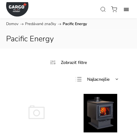
Domov
/
Predávané značky
/
Pacific Energy
Pacific Energy
Najlacnejšie
Najdrahšie
Najpredávanejšie
Abecedne