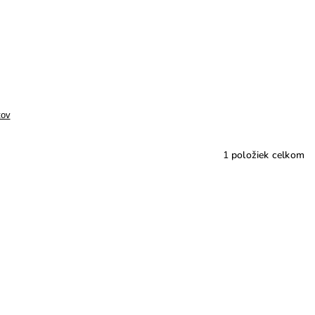
tov
1
položiek celkom