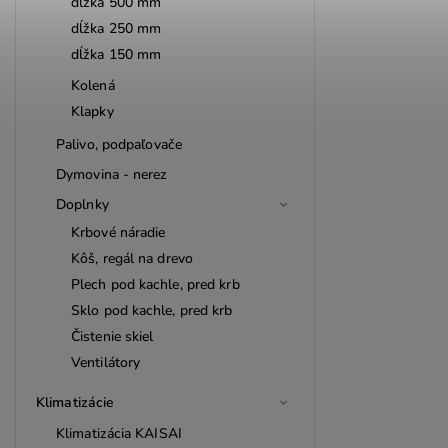
dĺžka 500 mm
dĺžka 250 mm
dĺžka 150 mm
Kolená
Klapky
Palivo, podpaľovače
Dymovina - nerez
Doplnky
Krbové náradie
Kôš, regál na drevo
Plech pod kachle, pred krb
Sklo pod kachle, pred krb
Čistenie skiel
Ventilátory
Klimatizácie
Klimatizácia KAISAI