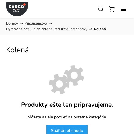
Domov
/
Príslušenstvo
/
Dymovina oceľ : rúry, kolená, redukcie, prechodky
/
Kolená
Kolená
Produkty ešte len pripravujeme.
Môžete sa ale pozrieť na ostatné kategórie.
Späť do obchodu