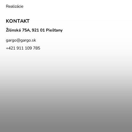
Realizácie
KONTAKT
Žilinská 75A, 921 01 Piešťany
gargo
@
gargo.sk
+421 911 109 785