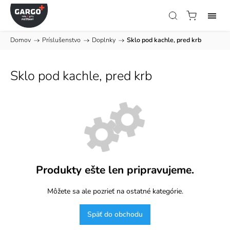
Domov
/
Príslušenstvo
/
Doplnky
/
Sklo pod kachle, pred krb
Sklo pod kachle, pred krb
Produkty ešte len pripravujeme.
Môžete sa ale pozrieť na ostatné kategórie.
Späť do obchodu