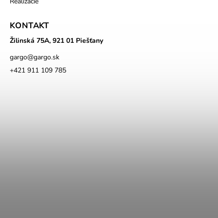
Realizácie
KONTAKT
Žilinská 75A, 921 01 Piešťany
gargo
@
gargo.sk
+421 911 109 785