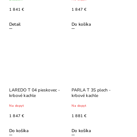
1 841 €
1 847 €
Detail
Do košíka
LAREDO T 04 pieskovec -
PARLA T 3S plech -
krbové kachle
krbové kachle
Na dopyt
Na dopyt
1 847 €
1 881 €
Do košíka
Do košíka