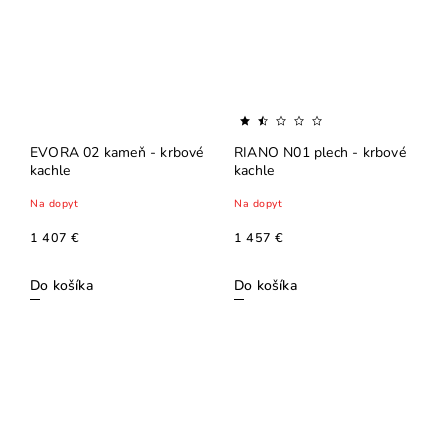
EVORA 02 kameň - krbové
RIANO N01 plech - krbové
kachle
kachle
Na dopyt
Na dopyt
1 407 €
1 457 €
Do košíka
Do košíka