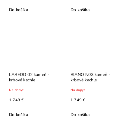
Do košíka
Do košíka
LAREDO 02 kameň -
RIANO N03 kameň -
krbové kachle
krbové kachle
Na dopyt
Na dopyt
1 749 €
1 749 €
Do košíka
Do košíka