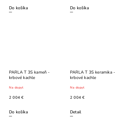
Do košíka
Do košíka
PARLA T 3S kameň -
PARLA T 3S keramika -
krbové kachle
krbové kachle
Na dopyt
Na dopyt
2 004 €
2 004 €
Do košíka
Detail