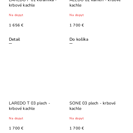
krbové kachle
kachle
Na dopyt
Na dopyt
1 656 €
1 700 €
Detail
Do košíka
LAREDO T 03 plech -
SONE 03 plech - krbové
krbové kachle
kachle
Na dopyt
Na dopyt
1 700 €
1 700 €