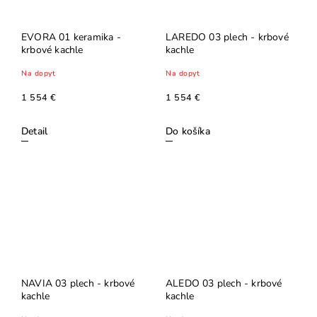
EVORA 01 keramika -
LAREDO 03 plech - krbové
krbové kachle
kachle
Na dopyt
Na dopyt
1 554 €
1 554 €
Detail
Do košíka
NAVIA 03 plech - krbové
ALEDO 03 plech - krbové
kachle
kachle