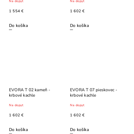
Na dopyt
Na dopyt
1 554 €
1 602 €
Do košíka
Do košíka
EVORA T 02 kameň -
EVORA T 07 pieskovec -
krbové kachle
krbové kachle
Na dopyt
Na dopyt
1 602 €
1 602 €
Do košíka
Do košíka