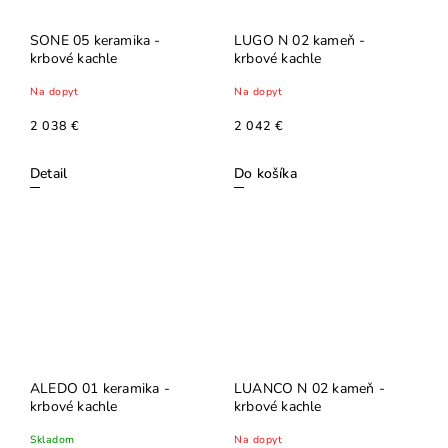
SONE 05 keramika -
LUGO N 02 kameň -
krbové kachle
krbové kachle
Na dopyt
Na dopyt
2 038 €
2 042 €
Detail
Do košíka
ALEDO 01 keramika -
LUANCO N 02 kameň -
krbové kachle
krbové kachle
Skladom
Na dopyt