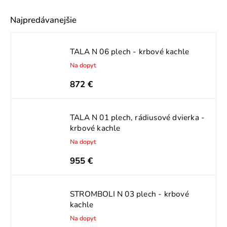
Najpredávanejšie
TALA N 06 plech - krbové kachle
Na dopyt
872 €
TALA N 01 plech, rádiusové dvierka -
krbové kachle
Na dopyt
955 €
STROMBOLI N 03 plech - krbové
kachle
Na dopyt