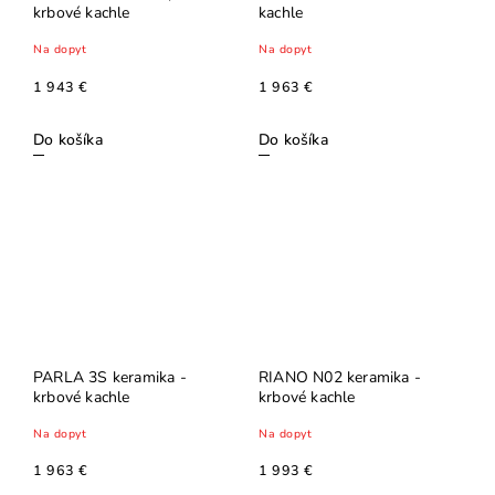
krbové kachle
kachle
Na dopyt
Na dopyt
1 943 €
1 963 €
Do košíka
Do košíka
PARLA 3S keramika -
RIANO N02 keramika -
krbové kachle
krbové kachle
Na dopyt
Na dopyt
1 963 €
1 993 €