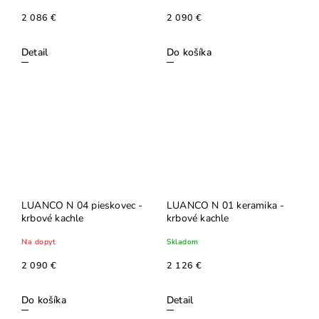
2 086 €
2 090 €
Detail
Do košíka
LUANCO N 04 pieskovec -
LUANCO N 01 keramika -
krbové kachle
krbové kachle
Na dopyt
Skladom
2 090 €
2 126 €
Do košíka
Detail