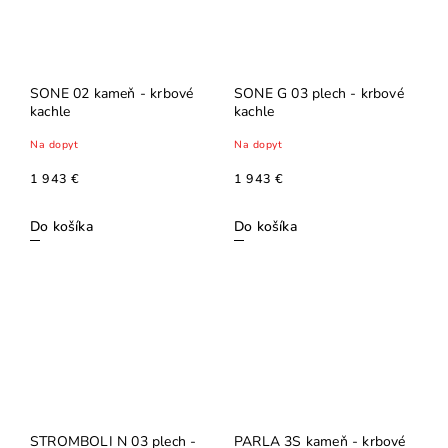
SONE 02 kameň - krbové
SONE G 03 plech - krbové
kachle
kachle
Na dopyt
Na dopyt
1 943 €
1 943 €
Do košíka
Do košíka
STROMBOLI N 03 plech -
PARLA 3S kameň - krbové