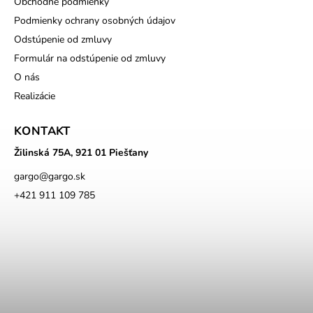
Obchodné podmienky
Podmienky ochrany osobných údajov
Odstúpenie od zmluvy
Formulár na odstúpenie od zmluvy
O nás
Realizácie
KONTAKT
Žilinská 75A, 921 01 Piešťany
gargo
@
gargo.sk
+421 911 109 785