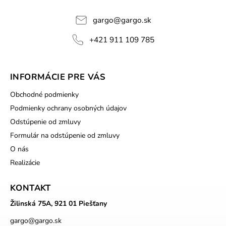
gargo
@
gargo.sk
+421 911 109 785
INFORMÁCIE PRE VÁS
Obchodné podmienky
Podmienky ochrany osobných údajov
Odstúpenie od zmluvy
Formulár na odstúpenie od zmluvy
O nás
Realizácie
KONTAKT
Žilinská 75A, 921 01 Piešťany
gargo
@
gargo.sk