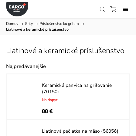
Domov
/
Grily
/
Príslušenstvo ku grilom
/
Liatinové a keramické príslušenstvo
Liatinové a keramické príslušenstvo
Najpredávanejšie
Keramická panvica na grilovanie
(70150)
Na dopyt
88 €
Liatinová pečiatka na mäso (56056)