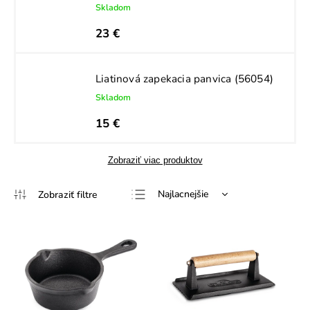
Skladom
23 €
Liatinová zapekacia panvica (56054)
Skladom
15 €
Zobraziť viac produktov
Najlacnejšie
Najdrahšie
Najpredávanejšie
Abecedne