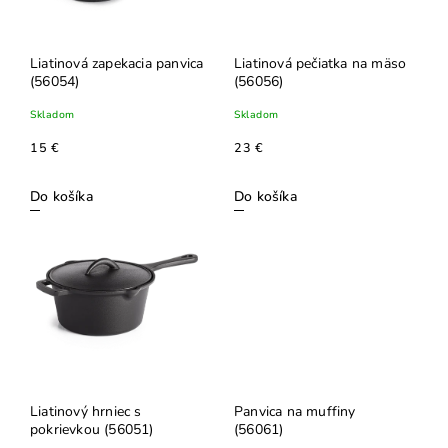
Liatinová zapekacia panvica
Liatinová pečiatka na mäso
(56054)
(56056)
Skladom
Skladom
15 €
23 €
Do košíka
Do košíka
Liatinový hrniec s
Panvica na muffiny
pokrievkou (56051)
(56061)