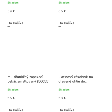
Skladom
Skladom
59 €
65 €
Do košíka
Do košíka
Multifunkčný zapekací
Liatinový zásobník na
pekáč smaltovaný (56055)
drevené uhlie do
plynových grilov (67732)
Skladom
Skladom
65 €
68 €
Do košíka
Do košíka