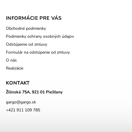
INFORMÁCIE PRE VÁS
Obchodné podmienky
Podmienky ochrany osobných údajov
Odstúpenie od zmluvy
Formulár na odstúpenie od zmluvy
O nás
Realizácie
KONTAKT
Žilinská 75A, 921 01 Piešťany
gargo
@
gargo.sk
+421 911 109 785