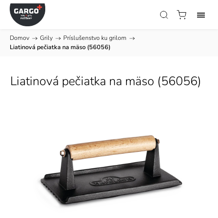
Domov
/
Grily
/
Príslušenstvo ku grilom
/
Liatinová pečiatka na mäso (56056)
Liatinová pečiatka na mäso (56056)