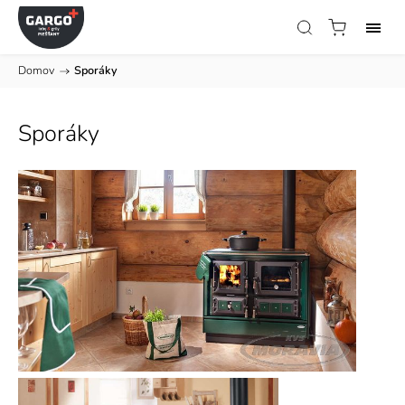
Domov
/
Sporáky
Sporáky