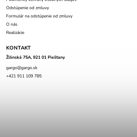
Odstúpenie od zmluvy
Formulár na odstúpenie od zmluvy
O nás
Realizácie
KONTAKT
Žilinská 75A, 921 01 Piešťany
gargo
@
gargo.sk
+421 911 109 785