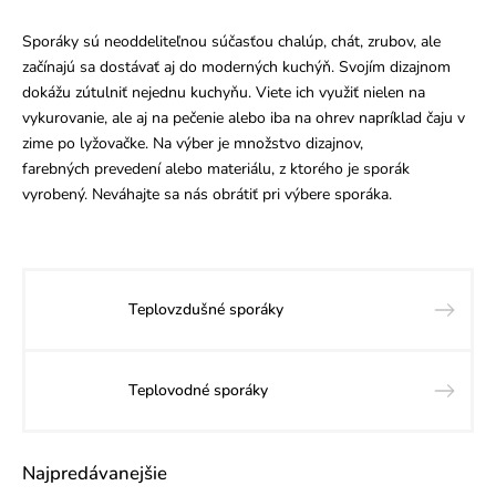
Sporáky sú neoddeliteľnou súčasťou chalúp, chát, zrubov, ale
začínajú sa dostávať aj do moderných kuchýň. Svojím dizajnom
dokážu zútulniť nejednu kuchyňu. Viete ich využiť nielen na
vykurovanie, ale aj na pečenie alebo iba na ohrev napríklad čaju v
zime po lyžovačke. Na výber je množstvo dizajnov,
farebných prevedení alebo materiálu, z ktorého je sporák
vyrobený. Neváhajte sa nás obrátiť pri výbere sporáka.
Teplovzdušné sporáky
Teplovodné sporáky
Najpredávanejšie