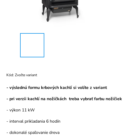
Kód:
Zvoľte variant
- výslednú formu krbových kachlí si volíte z variant
- pri verzii kachlí na nožičkách treba vybrať farbu nožičiek
- výkon 11 kW
- interval prikladania 6 hodín
- dokonalé spaľovanie dreva