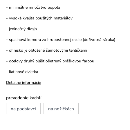
- minimálne množstvo popola
- vysoká kvalita použitých materiálov
- jedinečný dizajn
- spalinová komora zo hrubostennej ocele (doživotná záruka)
- ohnisko je obložené šamotovými tehličkami
- oceľový druhý plášť ošetrený práškovou farbou
- liatinové dvierka
Detailné informácie
prevedenie kachlí
na podstavci
na nožičkách