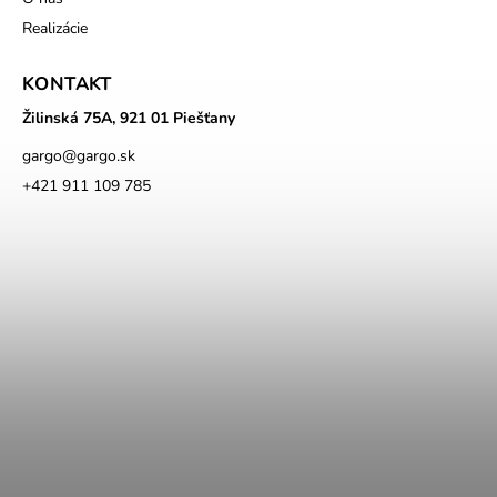
Realizácie
KONTAKT
Žilinská 75A, 921 01 Piešťany
gargo
@
gargo.sk
+421 911 109 785