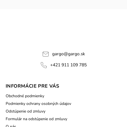
gargo
@
gargo.sk
+421 911 109 785
INFORMÁCIE PRE VÁS
Obchodné podmienky
Podmienky ochrany osobných údajov
Odstúpenie od zmluvy
Formulár na odstúpenie od zmluvy
O nás