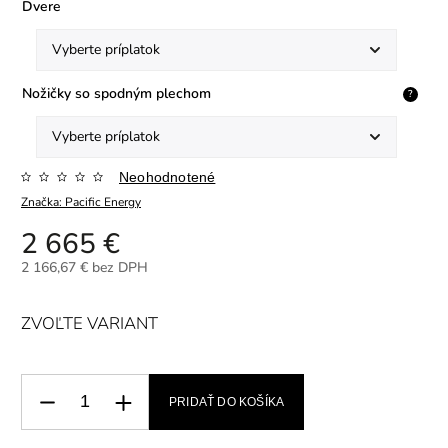
Dvere
Nožičky so spodným plechom
?
Neohodnotené
Značka:
Pacific Energy
2 665 €
2 166,67 €
bez DPH
ZVOĽTE VARIANT
PRIDAŤ DO KOŠÍKA