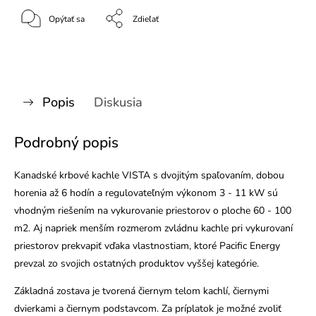
Opýtať sa
Zdieľať
Popis
Diskusia
Podrobný popis
Kanadské krbové kachle VISTA s dvojitým spaľovaním, dobou
horenia až 6 hodín a regulovateľným výkonom 3 - 11 kW sú
vhodným riešením na vykurovanie priestorov o ploche 60 - 100
m2. Aj napriek menším rozmerom zvládnu kachle pri vykurovaní
priestorov prekvapiť vďaka vlastnostiam, ktoré Pacific Energy
prevzal zo svojich ostatných produktov vyššej kategórie.
Základná zostava je tvorená čiernym telom kachlí, čiernymi
dvierkami a čiernym podstavcom. Za príplatok je možné zvoliť