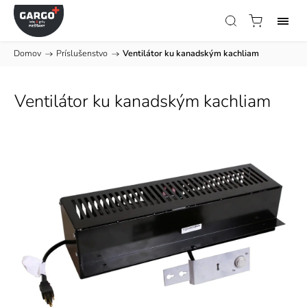
Domov
/
Príslušenstvo
/
Ventilátor ku kanadským kachliam
Ventilátor ku kanadským kachliam