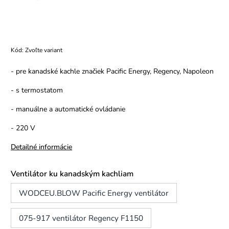
Kód:
Zvoľte variant
- pre kanadské kachle značiek Pacific Energy, Regency, Napoleon
- s termostatom
- manuálne a automatické ovládanie
- 220 V
Detailné informácie
Ventilátor ku kanadským kachliam
WODCEU.BLOW Pacific Energy ventilátor
075-917 ventilátor Regency F1150