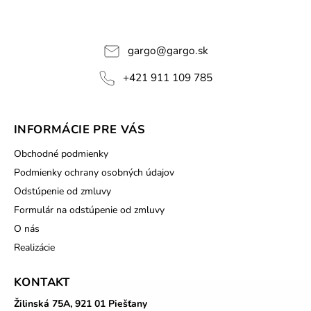
gargo
@
gargo.sk
+421 911 109 785
INFORMÁCIE PRE VÁS
Obchodné podmienky
Podmienky ochrany osobných údajov
Odstúpenie od zmluvy
Formulár na odstúpenie od zmluvy
O nás
Realizácie
KONTAKT
Žilinská 75A, 921 01 Piešťany