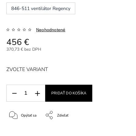
846-511 ventilátor Regency
Neohodnotené
456 €
370,73 € bez DPH
ZVOĽTE VARIANT
PRIDAŤ DO KOŠÍKA
Opýtať sa
Zdieľať