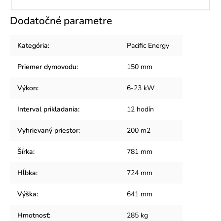
Dodatočné parametre
Kategória
:
Pacific Energy
Priemer dymovodu
:
150 mm
Výkon
:
6-23 kW
Interval prikladania
:
12 hodín
Vyhrievaný priestor
:
200 m2
Šírka
:
781 mm
Hĺbka
:
724 mm
Výška
:
641 mm
Hmotnosť
:
285 kg