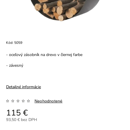
Kód:
5059
- oceľový zásobník na drevo v čiernej farbe
- závesný
Detailné informácie
Neohodnotené
115 €
93,50 € bez DPH