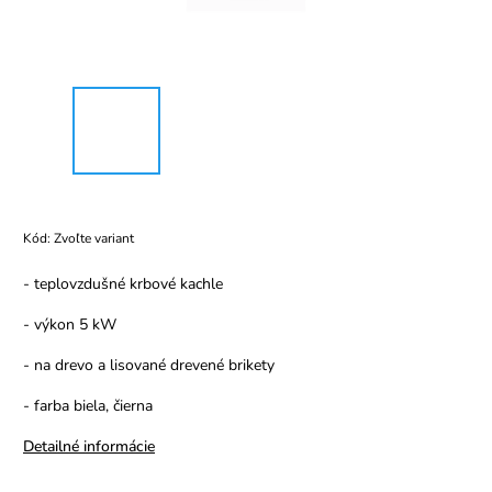
Kód:
Zvoľte variant
- teplovzdušné krbové kachle
- výkon 5 kW
- na drevo a lisované drevené brikety
- farba biela, čierna
Detailné informácie