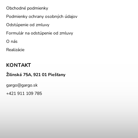
Obchodné podmienky
Podmienky ochrany osobných údajov
Odstúpenie od zmluvy
Formulár na odstúpenie od zmluvy
O nás
Realizácie
KONTAKT
Žilinská 75A, 921 01 Piešťany
gargo
@
gargo.sk
+421 911 109 785