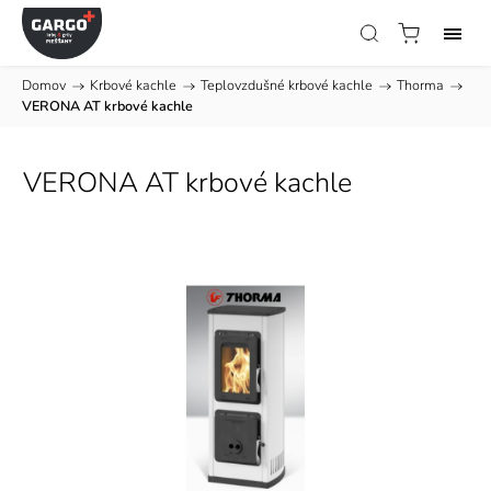
Domov
/
Krbové kachle
/
Teplovzdušné krbové kachle
/
Thorma
/
VERONA AT krbové kachle
VERONA AT krbové kachle