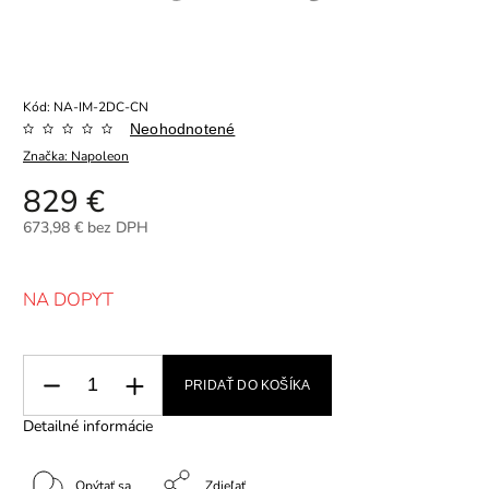
Kód:
NA-IM-2DC-CN
Neohodnotené
Značka:
Napoleon
829 €
673,98 € bez DPH
NA DOPYT
PRIDAŤ DO KOŠÍKA
Detailné informácie
Opýtať sa
Zdieľať