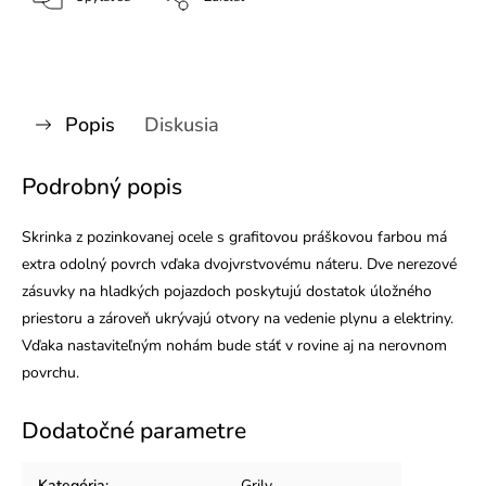
Popis
Diskusia
Podrobný popis
Skrinka z pozinkovanej ocele s grafitovou práškovou farbou má
extra odolný povrch vďaka dvojvrstvovému náteru. Dve nerezové
zásuvky na hladkých pojazdoch poskytujú dostatok úložného
priestoru a zároveň ukrývajú otvory na vedenie plynu a elektriny.
Vďaka nastaviteľným nohám bude stáť v rovine aj na nerovnom
povrchu.
Dodatočné parametre
Kategória
:
Grily