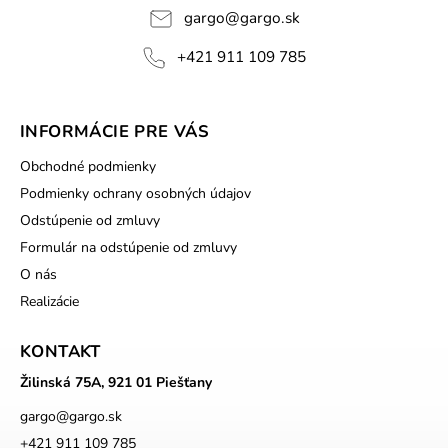
gargo
@
gargo.sk
+421 911 109 785
INFORMÁCIE PRE VÁS
Obchodné podmienky
Podmienky ochrany osobných údajov
Odstúpenie od zmluvy
Formulár na odstúpenie od zmluvy
O nás
Realizácie
KONTAKT
Žilinská 75A, 921 01 Piešťany
gargo
@
gargo.sk
+421 911 109 785