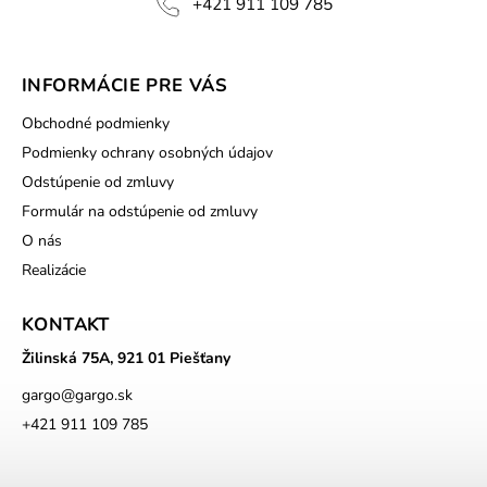
+421 911 109 785
INFORMÁCIE PRE VÁS
Obchodné podmienky
Podmienky ochrany osobných údajov
Odstúpenie od zmluvy
Formulár na odstúpenie od zmluvy
O nás
Realizácie
KONTAKT
Žilinská 75A, 921 01 Piešťany
gargo
@
gargo.sk
+421 911 109 785