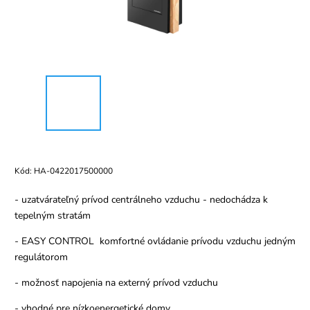
Kód:
HA-0422017500000
- uzatvárateľný prívod centrálneho vzduchu - nedochádza k
tepelným stratám
- EASY CONTROL komfortné ovládanie prívodu vzduchu jedným
regulátorom
- možnosť napojenia na externý prívod vzduchu
- vhodné pre nízkoenergetické domy