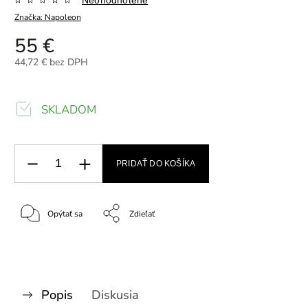
Značka:
Napoleon
55 €
44,72 € bez DPH
SKLADOM
PRIDAŤ DO KOŠÍKA
Opýtať sa
Zdieľať
Popis
Diskusia