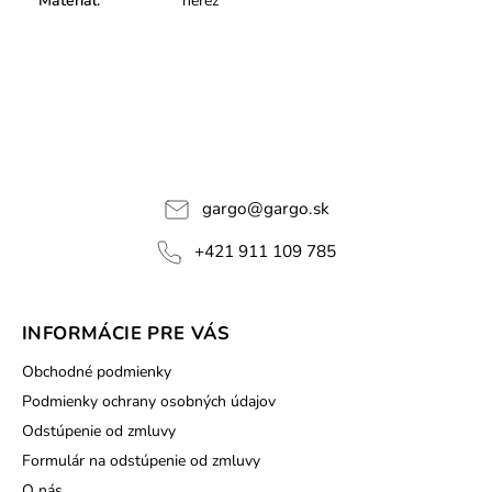
Materiál
:
nerez
gargo
@
gargo.sk
+421 911 109 785
INFORMÁCIE PRE VÁS
Obchodné podmienky
Podmienky ochrany osobných údajov
Odstúpenie od zmluvy
Formulár na odstúpenie od zmluvy
O nás