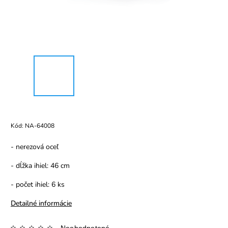
Kód:
NA-64008
- nerezová oceľ
- dĺžka ihiel: 46 cm
- počet ihiel: 6 ks
Detailné informácie
Neohodnotené