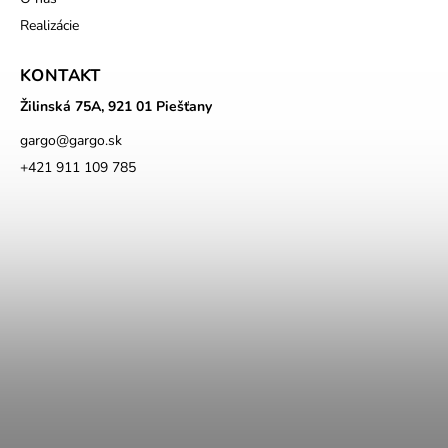
Realizácie
KONTAKT
Žilinská 75A, 921 01 Piešťany
gargo
@
gargo.sk
+421 911 109 785