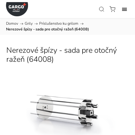
Domov
/
Grily
/
Príslušenstvo ku grilom
/
Nerezové špízy - sada pre otočný ražeň (64008)
Nerezové špízy - sada pre otočný
ražeň (64008)