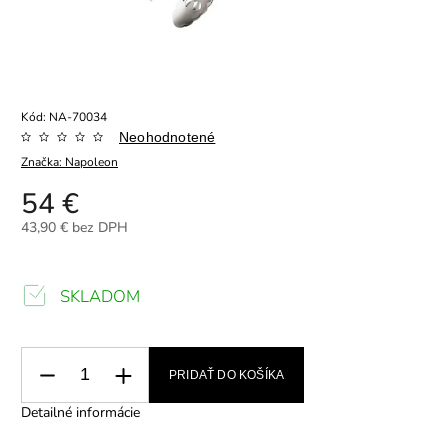
Kód:
NA-70034
Neohodnotené
Značka:
Napoleon
54 €
43,90 € bez DPH
SKLADOM
PRIDAŤ DO KOŠÍKA
Detailné informácie