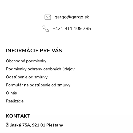
gargo
@
gargo.sk
+421 911 109 785
INFORMÁCIE PRE VÁS
Obchodné podmienky
Podmienky ochrany osobných údajov
Odstúpenie od zmluvy
Formulár na odstúpenie od zmluvy
O nás
Realizácie
KONTAKT
Žilinská 75A, 921 01 Piešťany