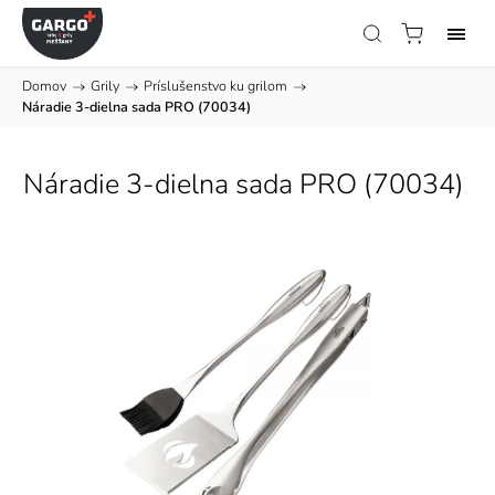
Domov
/
Grily
/
Príslušenstvo ku grilom
/
Náradie 3-dielna sada PRO (70034)
Náradie 3-dielna sada PRO (70034)