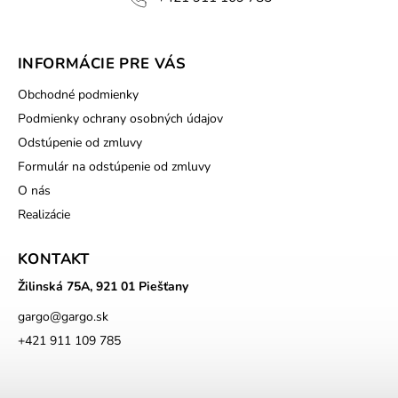
INFORMÁCIE PRE VÁS
Obchodné podmienky
Podmienky ochrany osobných údajov
Odstúpenie od zmluvy
Formulár na odstúpenie od zmluvy
O nás
Realizácie
KONTAKT
Žilinská 75A, 921 01 Piešťany
gargo
@
gargo.sk
+421 911 109 785