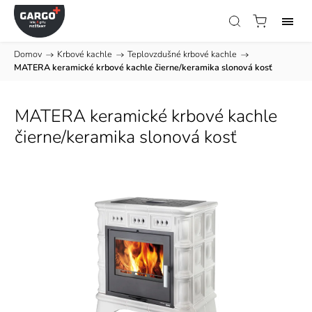
Domov
/
Krbové kachle
/
Teplovzdušné krbové kachle
/
MATERA keramické krbové kachle čierne/keramika slonová kosť
MATERA keramické krbové kachle
čierne/keramika slonová kosť