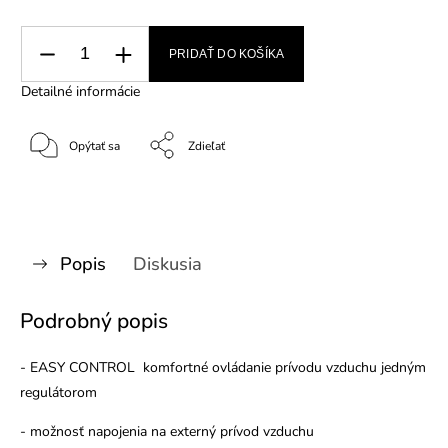
PRIDAŤ DO KOŠÍKA
Detailné informácie
Opýtať sa
Zdieľať
Popis
Diskusia
Podrobný popis
- EASY CONTROL komfortné ovládanie prívodu vzduchu jedným
regulátorom
- možnosť napojenia na externý prívod vzduchu