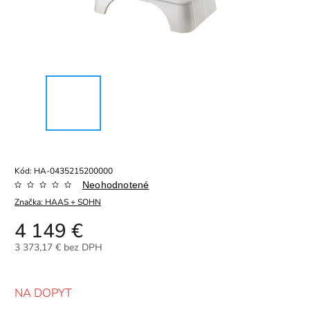
Kód:
HA-0435215200000
Neohodnotené
Značka:
HAAS + SOHN
4 149 €
3 373,17 € bez DPH
NA DOPYT