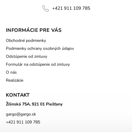
+421 911 109 785
INFORMÁCIE PRE VÁS
Obchodné podmienky
Podmienky ochrany osobných údajov
Odstúpenie od zmluvy
Formulár na odstúpenie od zmluvy
O nás
Realizácie
KONTAKT
Žilinská 75A, 921 01 Piešťany
gargo
@
gargo.sk
+421 911 109 785