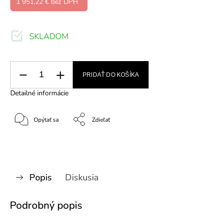
1 951,22 € bez DPH
SKLADOM
PRIDAŤ DO KOŠÍKA
Detailné informácie
Opýtať sa
Zdieľať
Popis
Diskusia
Podrobný popis