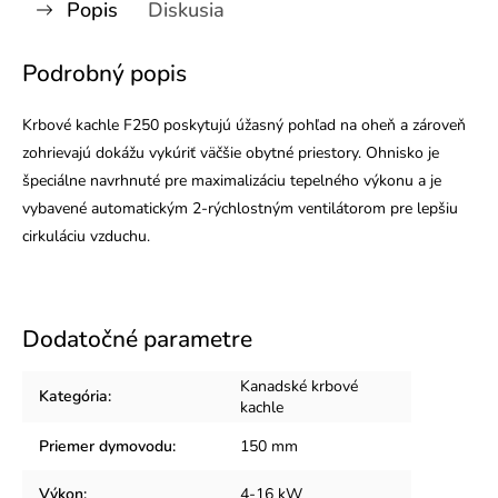
Popis
Diskusia
Podrobný popis
Krbové kachle F250 poskytujú úžasný pohľad na oheň a zároveň
zohrievajú dokážu vykúriť väčšie obytné priestory. Ohnisko je
špeciálne navrhnuté pre maximalizáciu tepelného výkonu a je
vybavené automatickým 2-rýchlostným ventilátorom pre lepšiu
cirkuláciu vzduchu.
Dodatočné parametre
Kanadské krbové
Kategória
:
kachle
Priemer dymovodu
:
150 mm
Výkon
:
4-16 kW