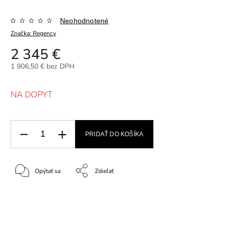
Neohodnotené
Značka:
Regency
2 345 €
1 906,50 € bez DPH
NA DOPYT
PRIDAŤ DO KOŠÍKA
Opýtať sa
Zdieľať