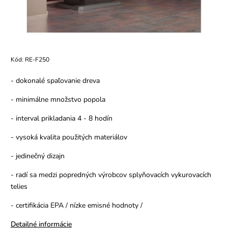
Kód:
RE-F250
- dokonalé spaľovanie dreva
- minimálne množstvo popola
- interval prikladania 4 - 8 hodín
- vysoká kvalita použitých materiálov
- jedinečný dizajn
- radí sa medzi popredných výrobcov splyňovacích vykurovacích
telies
- certifikácia EPA / nízke emisné hodnoty /
Detailné informácie