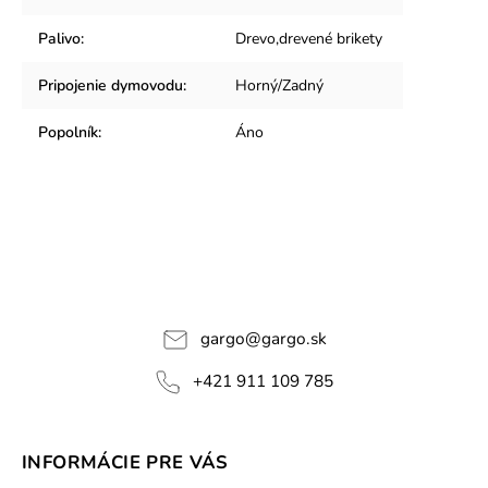
Palivo
:
Drevo,drevené brikety
Pripojenie dymovodu
:
Horný/Zadný
Popolník
:
Áno
gargo
@
gargo.sk
+421 911 109 785
INFORMÁCIE PRE VÁS