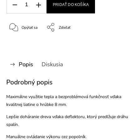
PRIDAŤ DO KOŠÍKA
Opýtať sa
Zdieľať
Popis
Diskusia
Podrobný popis
Maximálne využitie tepla a bezproblémová funkčnosť vďaka
kvalitnej liatine o hrúbke 8 mm.
Lepšie doháranie dreva vďaka deflektoru, ktorý predlžuje dráhu
spalín.
Manuálne ovládanie výkonu cez popolník.