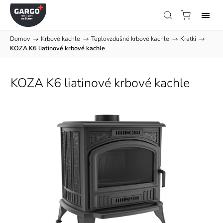
Domov
/
Krbové kachle
/
Teplovzdušné krbové kachle
/
Kratki
/
KOZA K6 liatinové krbové kachle
KOZA K6 liatinové krbové kachle