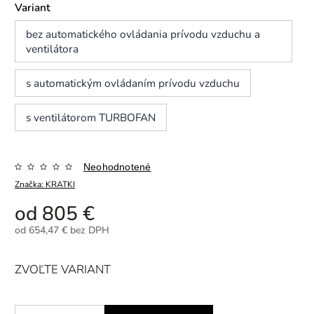
Variant
bez automatického ovládania prívodu vzduchu a
ventilátora
s automatickým ovládaním prívodu vzduchu
s ventilátorom TURBOFAN
Neohodnotené
Značka:
KRATKI
od
805 €
od
654,47 €
bez DPH
ZVOĽTE VARIANT