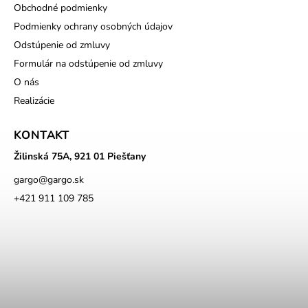
Obchodné podmienky
Podmienky ochrany osobných údajov
Odstúpenie od zmluvy
Formulár na odstúpenie od zmluvy
O nás
Realizácie
KONTAKT
Žilinská 75A, 921 01 Piešťany
gargo
@
gargo.sk
+421 911 109 785