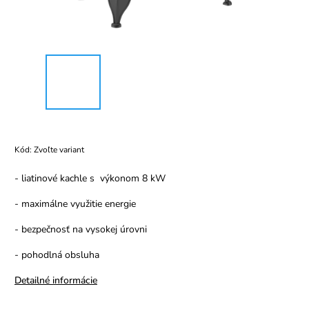
Kód:
Zvoľte variant
- liatinové kachle s výkonom 8 kW
- maximálne využitie energie
- bezpečnosť na vysokej úrovni
- pohodlná obsluha
Detailné informácie