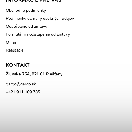
INFORMÁCIE PRE VÁS
Obchodné podmienky
Podmienky ochrany osobných údajov
Odstúpenie od zmluvy
Formulár na odstúpenie od zmluvy
O nás
Realizácie
KONTAKT
Žilinská 75A, 921 01 Piešťany
gargo
@
gargo.sk
+421 911 109 785