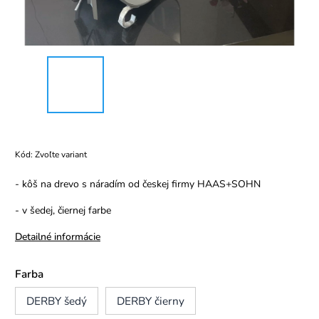
Kód:
Zvoľte variant
- kôš na drevo s náradím od českej firmy HAAS+SOHN
- v šedej, čiernej farbe
Detailné informácie
Farba
DERBY šedý
DERBY čierny