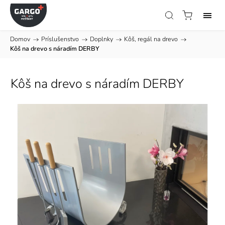
Domov
/
Príslušenstvo
/
Doplnky
/
Kôš, regál na drevo
/
Kôš na drevo s náradím DERBY
Kôš na drevo s náradím DERBY