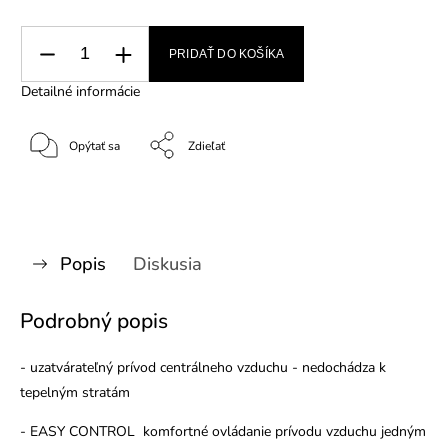
PRIDAŤ DO KOŠÍKA
Detailné informácie
Opýtať sa
Zdieľať
Popis
Diskusia
Podrobný popis
- uzatvárateľný prívod centrálneho vzduchu - nedochádza k
tepelným stratám
- EASY CONTROL komfortné ovládanie prívodu vzduchu jedným