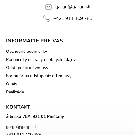
gargo
@
gargo.sk
+421 911 109 785
INFORMÁCIE PRE VÁS
Obchodné podmienky
Podmienky ochrany osobných údajov
Odstúpenie od zmluvy
Formulár na odstúpenie od zmluvy
O nás
Realizácie
KONTAKT
Žilinská 75A, 921 01 Piešťany
gargo
@
gargo.sk
+421 911 109 785