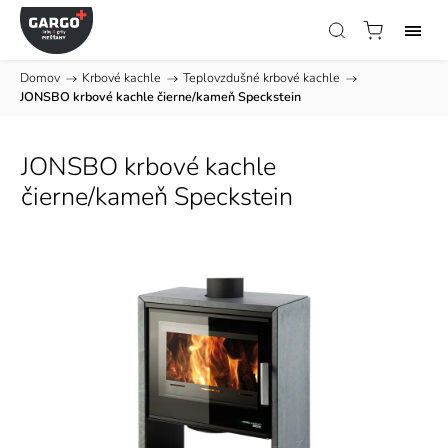
Domov
/
Krbové kachle
/
Teplovzdušné krbové kachle
/
JONSBO krbové kachle čierne/kameň Speckstein
JONSBO krbové kachle
čierne/kameň Speckstein