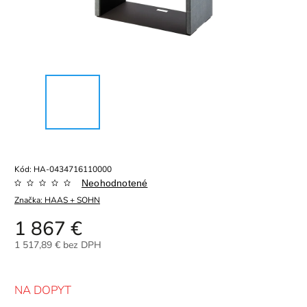
Kód:
HA-0434716110000
Neohodnotené
Značka:
HAAS + SOHN
1 867 €
1 517,89 € bez DPH
NA DOPYT