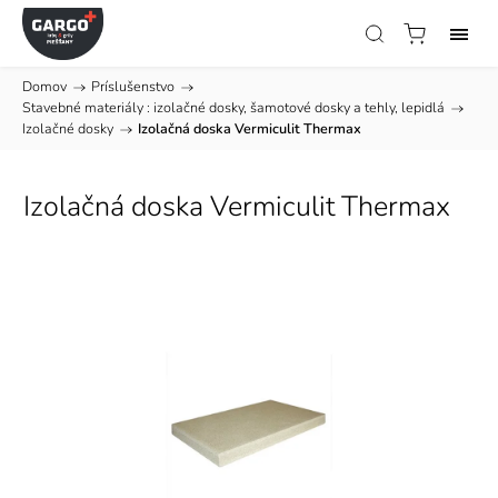
Domov
/
Príslušenstvo
/
Stavebné materiály : izolačné dosky, šamotové dosky a tehly, lepidlá
/
Izolačné dosky
/
Izolačná doska Vermiculit Thermax
Izolačná doska Vermiculit Thermax