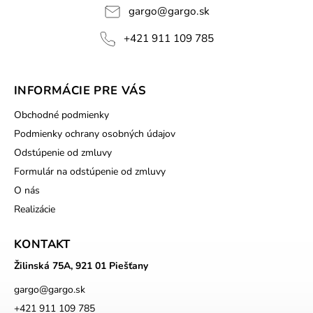
gargo
@
gargo.sk
+421 911 109 785
INFORMÁCIE PRE VÁS
Obchodné podmienky
Podmienky ochrany osobných údajov
Odstúpenie od zmluvy
Formulár na odstúpenie od zmluvy
O nás
Realizácie
KONTAKT
Žilinská 75A, 921 01 Piešťany
gargo
@
gargo.sk
+421 911 109 785