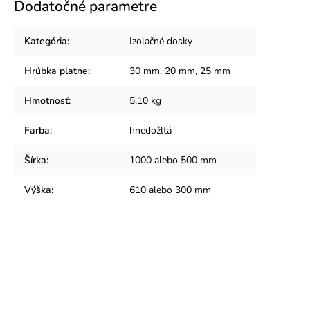
Dodatočné parametre
Kategória
:
Izolačné dosky
Hrúbka platne
:
30 mm, 20 mm, 25 mm
Hmotnosť
:
5,10 kg
Farba
:
hnedožltá
Šírka
:
1000 alebo 500 mm
Výška
:
610 alebo 300 mm