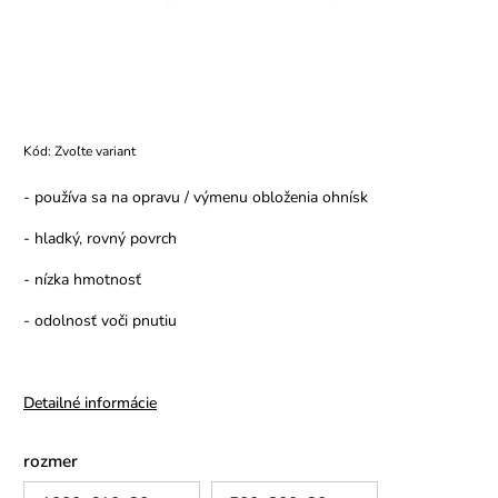
Kód:
Zvoľte variant
- používa sa na opravu / výmenu obloženia ohnísk
- hladký, rovný povrch
- nízka hmotnosť
- odolnosť voči pnutiu
Detailné informácie
rozmer