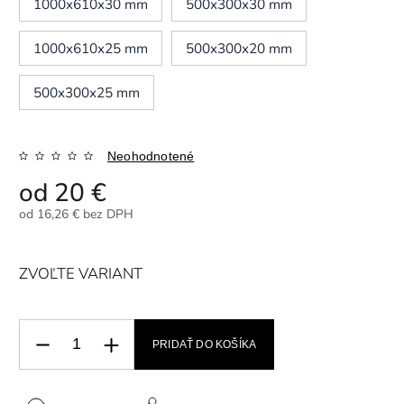
1000x610x30 mm
500x300x30 mm
1000x610x25 mm
500x300x20 mm
500x300x25 mm
Neohodnotené
od
20 €
od
16,26 €
bez DPH
ZVOĽTE VARIANT
PRIDAŤ DO KOŠÍKA