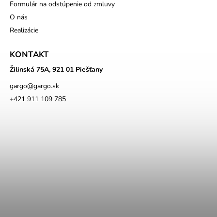
Formulár na odstúpenie od zmluvy
O nás
Realizácie
KONTAKT
Žilinská 75A, 921 01 Piešťany
gargo
@
gargo.sk
+421 911 109 785