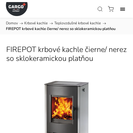
Domov
/
Krbové kachle
/
Teplovzdušné krbové kachle
/
FIREPOT krbové kachle čierne/ nerez so sklokeramickou platňou
FIREPOT krbové kachle čierne/ nerez
so sklokeramickou platňou