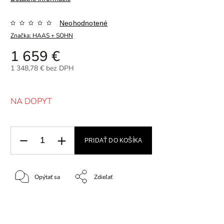
Neohodnotené
Značka:
HAAS + SOHN
1 659 €
1 348,78 € bez DPH
NA DOPYT
PRIDAŤ DO KOŠÍKA
Opýtať sa
Zdieľať