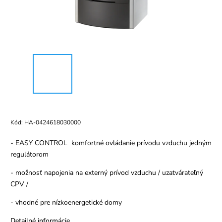
Kód:
HA-0424618030000
- EASY CONTROL komfortné ovládanie prívodu vzduchu jedným
regulátorom
- možnosť napojenia na externý prívod vzduchu / uzatvárateľný
CPV /
- vhodné pre nízkoenergetické domy
Detailné informácie