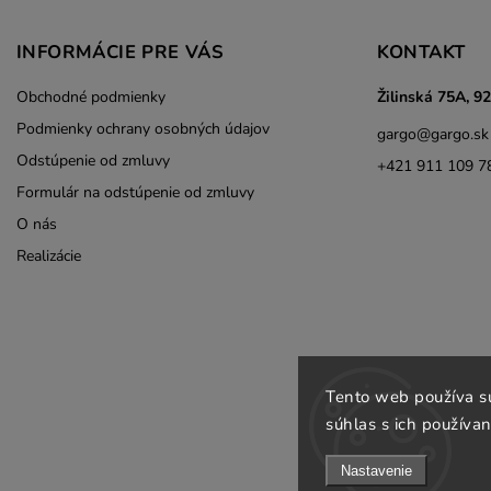
INFORMÁCIE PRE VÁS
KONTAKT
Obchodné podmienky
Žilinská 75A, 9
Podmienky ochrany osobných údajov
gargo
@
gargo.sk
Odstúpenie od zmluvy
+421 911 109 7
Formulár na odstúpenie od zmluvy
O nás
Realizácie
COOK KING
Tento web používa s
súhlas s ich používan
Nastavenie