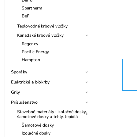
Defro
Spartherm
BeF
Teplovodné krbové vložky
Kanadské krbové vložky
Regency
Pacific Energy
Hampton
Sporáky
Elektrické a biokrby
Grily
Príslušenstvo
Stavebné materiály : izolačné dosky,
šamotové dosky a tehly, lepidlá
Šamotové dosky
Izolačné dosky