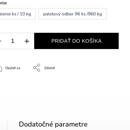
enie
lenie ks / 10 kg
paletový odber 96 ks /960 kg
PRIDAŤ DO KOŠÍKA
Opýtať sa
Zdieľať
Dodatočné parametre