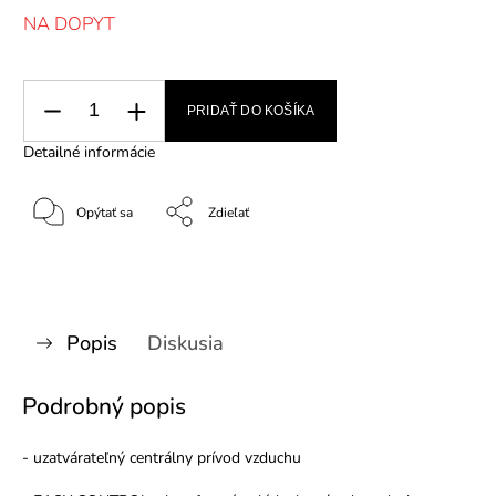
NA DOPYT
PRIDAŤ DO KOŠÍKA
Detailné informácie
Opýtať sa
Zdieľať
Popis
Diskusia
Podrobný popis
- uzatvárateľný centrálny prívod vzduchu