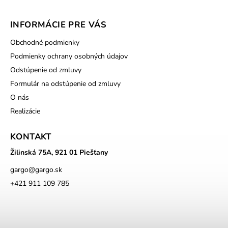
INFORMÁCIE PRE VÁS
Obchodné podmienky
Podmienky ochrany osobných údajov
Odstúpenie od zmluvy
Formulár na odstúpenie od zmluvy
O nás
Realizácie
KONTAKT
Žilinská 75A, 921 01 Piešťany
gargo
@
gargo.sk
+421 911 109 785