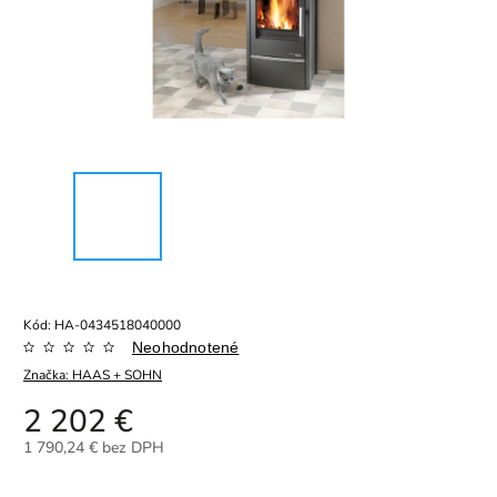
Kód:
HA-0434518040000
Neohodnotené
Značka:
HAAS + SOHN
2 202 €
1 790,24 € bez DPH