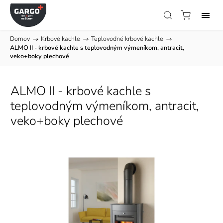
Domov
/
Krbové kachle
/
Teplovodné krbové kachle
/
ALMO II - krbové kachle s teplovodným výmeníkom, antracit,
veko+boky plechové
ALMO II - krbové kachle s
teplovodným výmeníkom, antracit,
veko+boky plechové