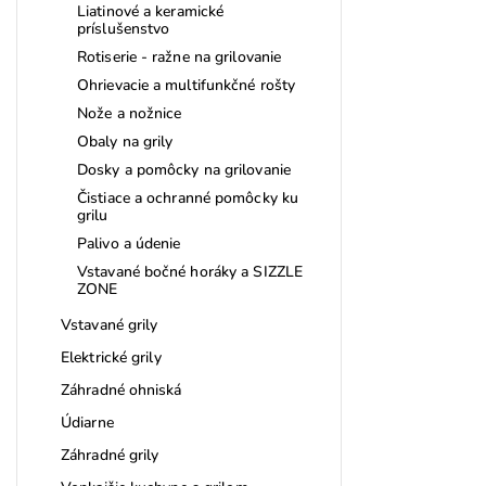
Liatinové a keramické
príslušenstvo
Rotiserie - ražne na grilovanie
Ohrievacie a multifunkčné rošty
Nože a nožnice
Obaly na grily
Dosky a pomôcky na grilovanie
Čistiace a ochranné pomôcky ku
grilu
Palivo a údenie
Vstavané bočné horáky a SIZZLE
ZONE
Vstavané grily
Elektrické grily
Záhradné ohniská
Údiarne
Záhradné grily