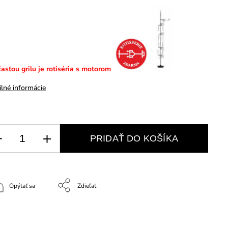
asťou grilu je rotiséria s motorom
ilné informácie
PRIDAŤ DO KOŠÍKA
Opýtať sa
Zdieľať