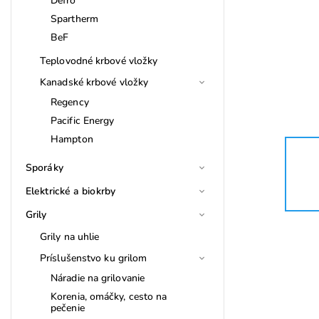
Defro
Spartherm
BeF
Teplovodné krbové vložky
Kanadské krbové vložky
Regency
Pacific Energy
Hampton
Sporáky
Elektrické a biokrby
Grily
Grily na uhlie
Príslušenstvo ku grilom
Náradie na grilovanie
Korenia, omáčky, cesto na
pečenie