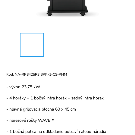
Kód:
NA-RPS425RSIBPK-1-CS-PHM
- výkon 23,75 kW
- 4 horáky + 1 bočný infra horák + zadný infra horák
- hlavná grilovacia plocha 60 x 45 cm
- nerezové rošty WAVE™
- 1 bočná polica na odkladanie potravín alebo náradia