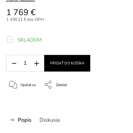
1 769 €
1 438,21 € bez DPH
SKLADOM
PRIDAŤ DO KOŠÍKA
Opýtať sa
Zdieľať
Popis
Diskusia