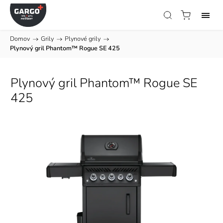
Domov
/
Grily
/
Plynové grily
/
Plynový gril Phantom™ Rogue SE 425
Plynový gril Phantom™ Rogue SE
425