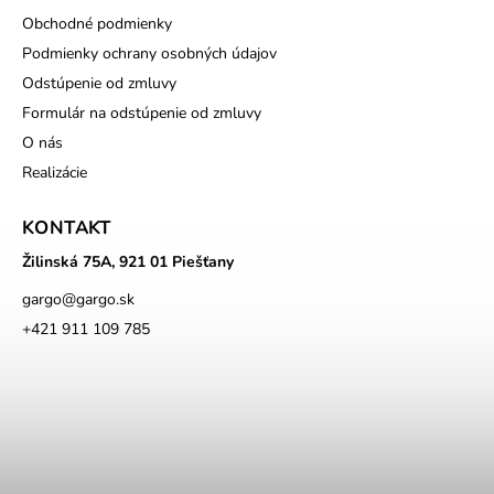
Obchodné podmienky
Podmienky ochrany osobných údajov
Odstúpenie od zmluvy
Formulár na odstúpenie od zmluvy
O nás
Realizácie
KONTAKT
Žilinská 75A, 921 01 Piešťany
gargo
@
gargo.sk
+421 911 109 785