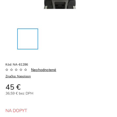
Kód:
NA-61286
Neohodnotené
Značka:
Napoleon
45 €
36,59 € bez DPH
NA DOPYT