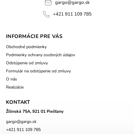
gargo
@
gargo.sk
+421 911 109 785
INFORMÁCIE PRE VÁS
Obchodné podmienky
Podmienky ochrany osobných údajov
Odstúpenie od zmluvy
Formulár na odstúpenie od zmluvy
O nás
Realizácie
KONTAKT
Žilinská 75A, 921 01 Piešťany
gargo
@
gargo.sk
+421 911 109 785