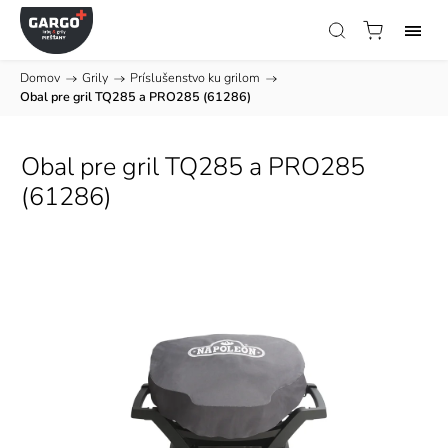
Domov
/
Grily
/
Príslušenstvo ku grilom
/
Obal pre gril TQ285 a PRO285 (61286)
Obal pre gril TQ285 a PRO285
(61286)