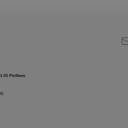
21 01 Piešťany
85