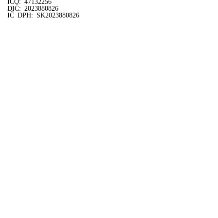
IČO: 47132256
DIČ: 2023880826
IČ DPH: SK2023880826