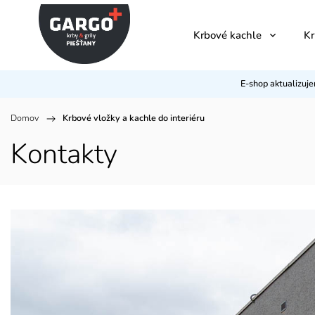
Krbové kachle
Kr
E-shop aktualizuj
Domov
/
Krbové vložky a kachle do interiéru
Kontakty