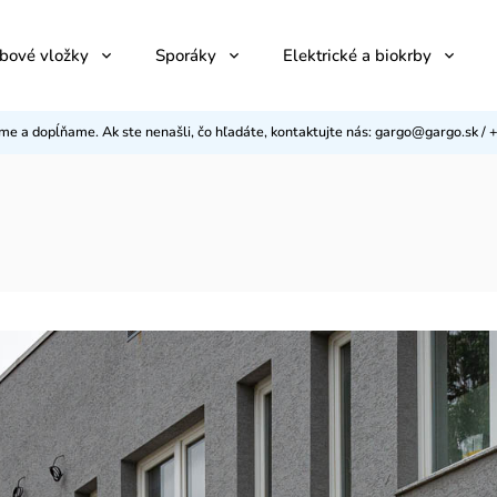
bové vložky
Sporáky
Elektrické a biokrby
eme a dopĺňame. Ak ste nenašli, čo hľadáte, kontaktujte nás: gargo@gargo.sk 