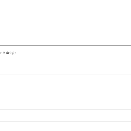
né údaje.