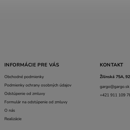
INFORMÁCIE PRE VÁS
KONTAKT
Obchodné podmienky
Žilinská 75A, 9
Podmienky ochrany osobných údajov
gargo
@
gargo.sk
Odstúpenie od zmluvy
+421 911 109 7
Formulár na odstúpenie od zmluvy
O nás
Realizácie