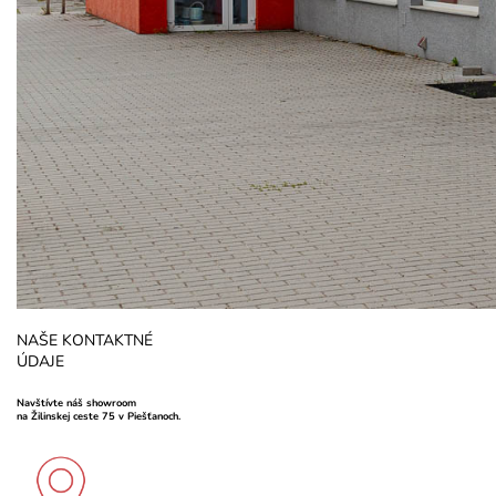
NAŠE KONTAKTNÉ
ÚDAJE
Navštívte náš showroom
na Žilinskej ceste 75 v Piešťanoch.