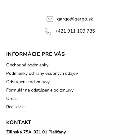
gargo
@
gargo.sk
+421 911 109 785
INFORMÁCIE PRE VÁS
Obchodné podmienky
Podmienky ochrany osobných údajov
Odstúpenie od zmluvy
Formulár na odstúpenie od zmluvy
O nás
Realizácie
KONTAKT
Žilinská 75A, 921 01 Piešťany