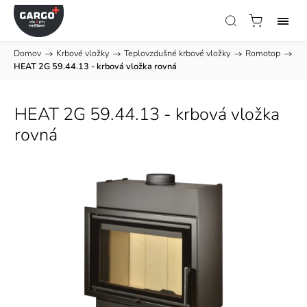
Domov
/
Krbové vložky
/
Teplovzdušné krbové vložky
/
Romotop
/
HEAT 2G 59.44.13 - krbová vložka rovná
HEAT 2G 59.44.13 - krbová vložka
rovná