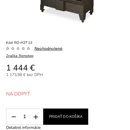
Kód:
RO-H2T 13
Neohodnotené
Značka:
Romotop
1 444 €
1 173,98 € bez DPH
NA DOPYT
PRIDAŤ DO KOŠÍKA
Detailné informácie