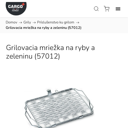
Domov
/
Grily
/
Príslušenstvo ku grilom
/
Grilovacia mriežka na ryby a zeleninu (57012)
Grilovacia mriežka na ryby a
zeleninu (57012)