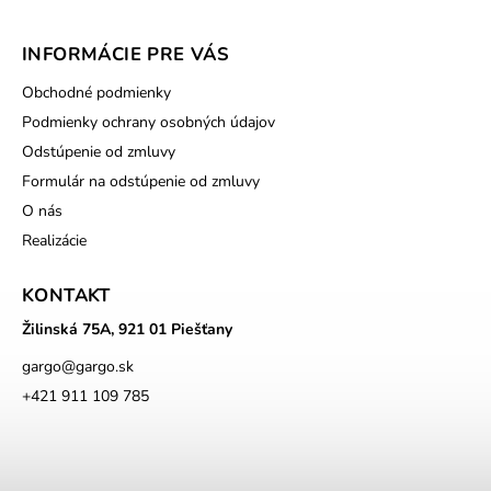
INFORMÁCIE PRE VÁS
Obchodné podmienky
Podmienky ochrany osobných údajov
Odstúpenie od zmluvy
Formulár na odstúpenie od zmluvy
O nás
Realizácie
KONTAKT
Žilinská 75A, 921 01 Piešťany
gargo
@
gargo.sk
+421 911 109 785