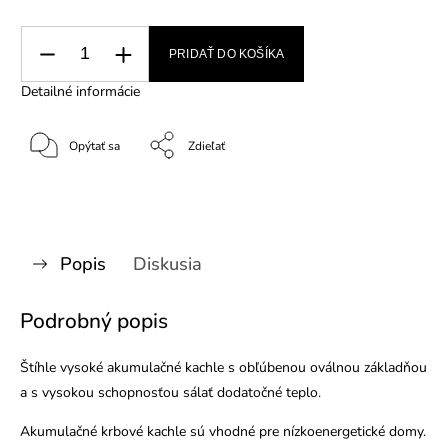
PRIDAŤ DO KOŠÍKA
Detailné informácie
Opýtať sa
Zdieľať
Popis
Diskusia
Podrobný popis
Štíhle vysoké akumulačné kachle s obľúbenou oválnou základňou
a s vysokou schopnosťou sálať dodatočné teplo.
Akumulačné krbové kachle sú vhodné pre nízkoenergetické domy.