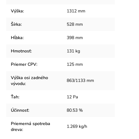
Výška
:
1312 mm
Šírka
:
528 mm
Hĺbka
:
398 mm
Hmotnosť
:
131 kg
Priemer CPV
:
125 mm
Výška osi zadného
863/1133 mm
vývodu
:
Ťah
:
12 Pa
Účinnosť
:
80.53 %
Priemerná spotreba
1.269 kg/h
dreva
: