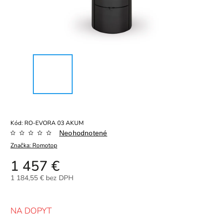
Kód:
RO-EVORA 03 AKUM
Neohodnotené
Značka:
Romotop
1 457 €
1 184,55 € bez DPH
NA DOPYT