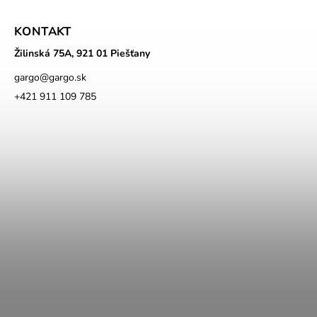
KONTAKT
Žilinská 75A, 921 01 Piešťany
gargo
@
gargo.sk
+421 911 109 785