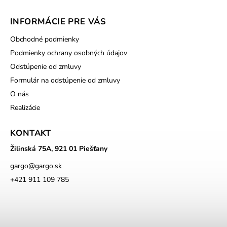
INFORMÁCIE PRE VÁS
Obchodné podmienky
Podmienky ochrany osobných údajov
Odstúpenie od zmluvy
Formulár na odstúpenie od zmluvy
O nás
Realizácie
KONTAKT
Žilinská 75A, 921 01 Piešťany
gargo
@
gargo.sk
+421 911 109 785