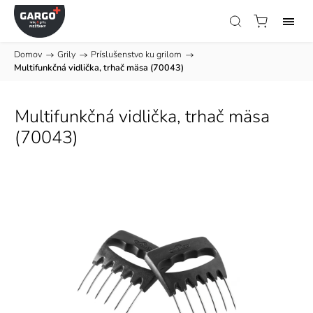
Domov
/
Grily
/
Príslušenstvo ku grilom
/
Multifunkčná vidlička, trhač mäsa (70043)
Multifunkčná vidlička, trhač mäsa
(70043)